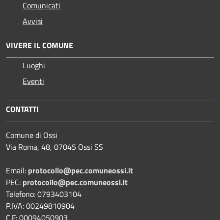
Comunicati
Avvisi
VIVERE IL COMUNE
Luoghi
Eventi
CONTATTI
Comune di Ossi
Via Roma, 48, 07045 Ossi SS
Email:
protocollo@pec.comuneossi.it
PEC:
protocollo@pec.comuneossi.it
Telefono: 0793403104
P.IVA: 00249810904
C.F: 00094050903