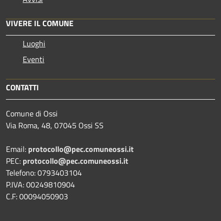
VIVERE IL COMUNE
Luoghi
Eventi
CONTATTI
Comune di Ossi
Via Roma, 48, 07045 Ossi SS
Email:
protocollo@pec.comuneossi.it
PEC:
protocollo@pec.comuneossi.it
Telefono: 0793403104
P.IVA: 00249810904
C.F: 00094050903