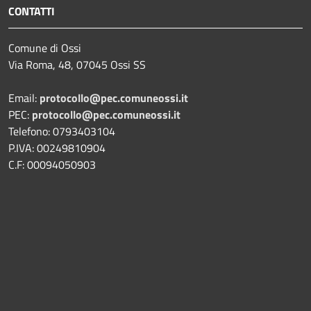
CONTATTI
Comune di Ossi
Via Roma, 48, 07045 Ossi SS
Email:
protocollo@pec.comuneossi.it
PEC:
protocollo@pec.comuneossi.it
Telefono: 0793403104
P.IVA: 00249810904
C.F: 00094050903