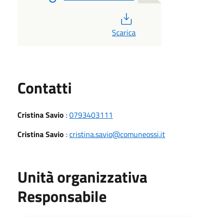
PDF
Scarica
Utili
Contatti
Cristina Savio
:
0793403111
Cristina Savio
:
cristina.savio@comuneossi.it
Unità organizzativa
Responsabile