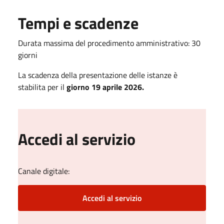
Tempi e scadenze
Durata massima del procedimento amministrativo: 30
giorni
La scadenza della presentazione delle istanze è
stabilita per il
giorno 19 aprile 2026.
Accedi al servizio
Canale digitale:
Accedi al servizio