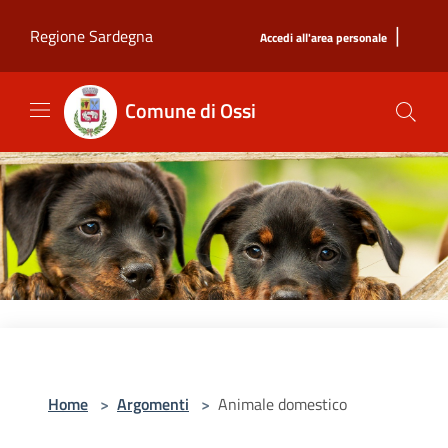
Salta al contenuto principale
|
Regione Sardegna
Accedi all'area personale
Comune di Ossi
Home
>
Argomenti
>
Animale domestico