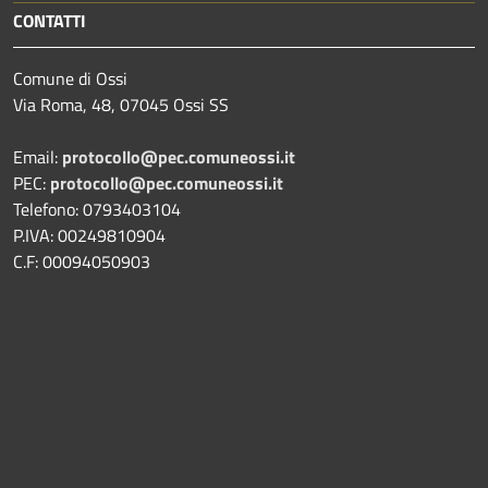
CONTATTI
Comune di Ossi
Via Roma, 48, 07045 Ossi SS
Email:
protocollo@pec.comuneossi.it
PEC:
protocollo@pec.comuneossi.it
Telefono: 0793403104
P.IVA: 00249810904
C.F: 00094050903