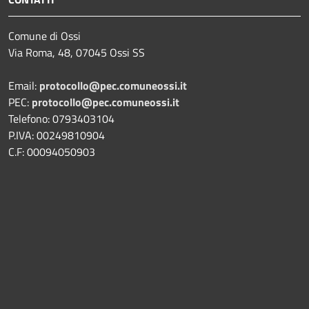
Comune di Ossi
Via Roma, 48, 07045 Ossi SS
Email:
protocollo@pec.comuneossi.it
PEC:
protocollo@pec.comuneossi.it
Telefono: 0793403104
P.IVA: 00249810904
C.F: 00094050903