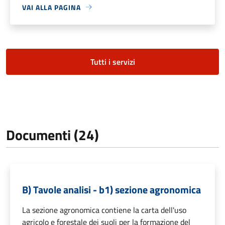
VAI ALLA PAGINA
Tutti i servizi
Documenti (24)
B) Tavole analisi - b1) sezione agronomica
La sezione agronomica contiene la carta dell'uso
agricolo e forestale dei suoli per la formazione del