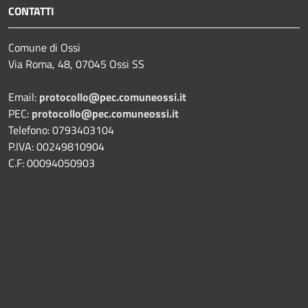
CONTATTI
Comune di Ossi
Via Roma, 48, 07045 Ossi SS
Email:
protocollo@pec.comuneossi.it
PEC:
protocollo@pec.comuneossi.it
Telefono: 0793403104
P.IVA: 00249810904
C.F: 00094050903