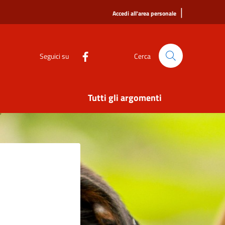
|
Accedi all'area personale
Seguici su
Cerca
Tutti gli argomenti