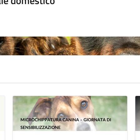
le domestico