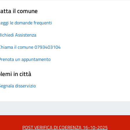
atta il comune
Leggi le domande frequenti
Richiedi Assistenza
Chiama il comune 0793403104
Prenota un appuntamento
lemi in città
Segnala disservizio
POST VERIFICA DI COERENZA 16-10-2025