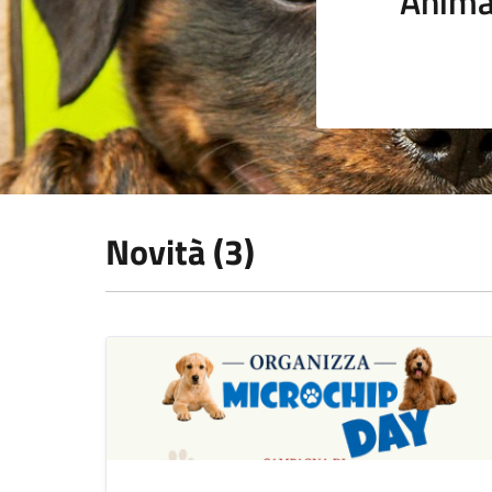
Anima
Novità (3)