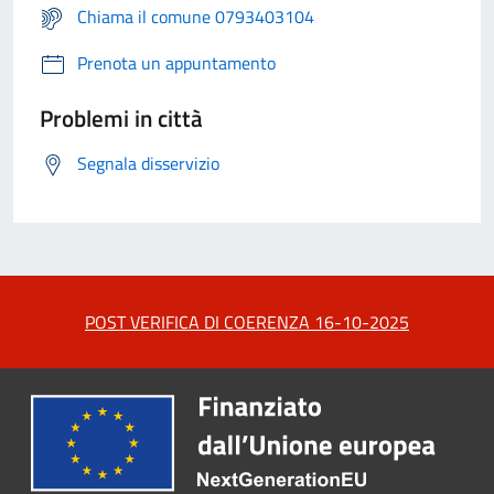
Chiama il comune 0793403104
Prenota un appuntamento
Problemi in città
Segnala disservizio
POST VERIFICA DI COERENZA 16-10-2025