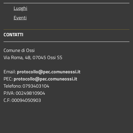
Luoghi
Eventi
CONTATTI
Comune di Ossi
Via Roma, 48, 07045 Ossi SS
Email:
protocollo@pec.comuneossi.it
PEC:
protocollo@pec.comuneossi.it
Telefono: 0793403104
P.IVA: 00249810904
C.F: 00094050903