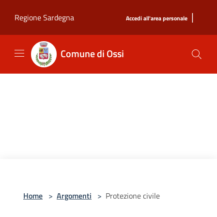
Salta al contenuto principale
|
Regione Sardegna
Accedi all'area personale
Comune di Ossi
Home
>
Argomenti
>
Protezione civile