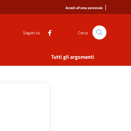
|
Accedi all'area personale
Seguici su
Cerca
Tutti gli argomenti