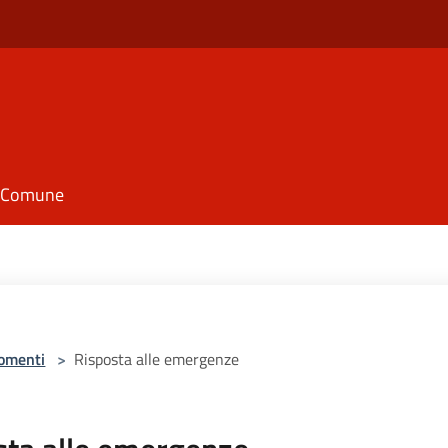
il Comune
omenti
>
Risposta alle emergenze