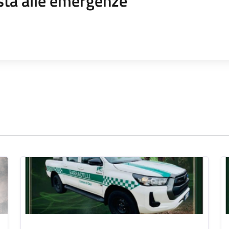
sta alle emergenze