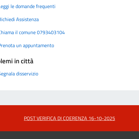
Leggi le domande frequenti
Richiedi Assistenza
Chiama il comune 0793403104
Prenota un appuntamento
lemi in città
Segnala disservizio
POST VERIFICA DI COERENZA 16-10-2025