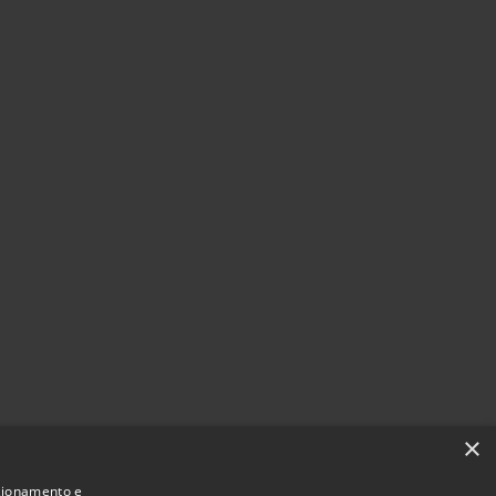
×
nzionamento e