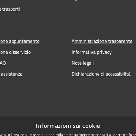
e trasporti
ione appuntamento
Amministrazione trasparente
one disservizio
Informativa privacy
FAQ
Note legali
 assistenza
Dichiarazione di accessibilità
Informazioni sui cookie
web utilizza cookie tecnici e assimilati strettamente necessari al corretto fu