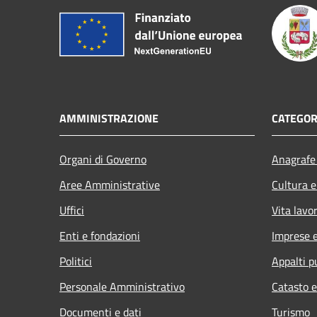
AMMINISTRAZIONE
CATEGOR
Organi di Governo
Anagrafe 
Aree Amministrative
Cultura e
Uffici
Vita lavo
Enti e fondazioni
Imprese 
Politici
Appalti p
Personale Amministrativo
Catasto e
Documenti e dati
Turismo