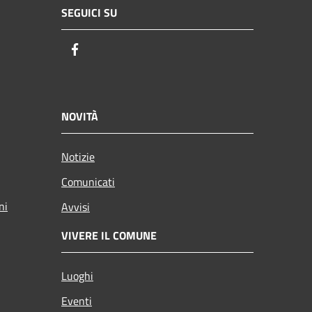
SEGUICI SU
Facebook
NOVITÀ
Notizie
Comunicati
ni
Avvisi
VIVERE IL COMUNE
Luoghi
Eventi