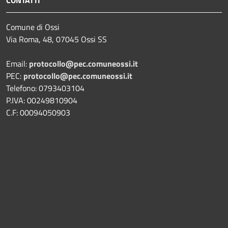
CONTATTI
Comune di Ossi
Via Roma, 48, 07045 Ossi SS
Email:
protocollo@pec.comuneossi.it
PEC:
protocollo@pec.comuneossi.it
Telefono: 0793403104
P.IVA: 00249810904
C.F: 00094050903