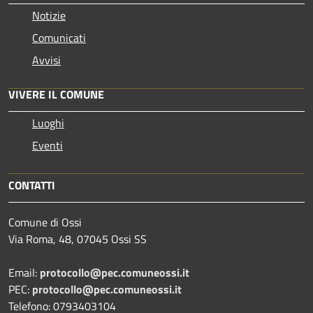
Notizie
Comunicati
Avvisi
VIVERE IL COMUNE
Luoghi
Eventi
CONTATTI
Comune di Ossi
Via Roma, 48, 07045 Ossi SS
Email:
protocollo@pec.comuneossi.it
PEC:
protocollo@pec.comuneossi.it
Telefono: 0793403104