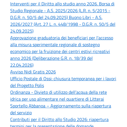
Interventi per il Diritto allo studio anno 2026. Borsa di
Studio Regionale - A.S. 2025/2026 (L.R. n. 5/2015 -
D.G.R. n. 50/5 del 24.09.2025) Buono Libri - A.S.
2026/2027 (Art. 27 L. n. 448/1998 - D.G.R. n. 50/5 del
24.09.2025)
Approvazione graduatoria dei beneficiari per l'accesso
alla misura sperimentale regionale di sostegno
economico per la fruizione dei centri estivi ricreativi
anno 2026 (Deliberazione G.R. n. 18/39 del
22.04.2026)
Avviso Nidi Gratis 2026
Ufficio Postale di Ossi: chiusura temporanea per i lavori
del Progetto Polis
Ordinanza - Divieto di utilizzo dell’acqua della rete
idrica per uso alimentare nel quartiere di Litterai
Sportello Abbanoa – Aggiornamento sulla riapertura
del servizio
Contributi per il Diritto allo Studio 2026: riapertura
termini per la presentazione delle domande