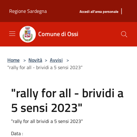
Salta al contenuto principale
|
Regione Sardegna
Accedi all'area personale
Comune di Ossi
Home
>
Novità
>
Avvisi
>
"rally for all - brividi a 5 sensi 2023"
"rally for all - brividi a
5 sensi 2023"
"rally for all brividi a 5 sensi 2023"
Data :