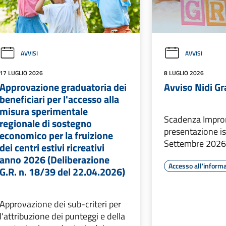
AVVISI
AVVISI
17 LUGLIO 2026
8 LUGLIO 2026
Approvazione graduatoria dei
Avviso Nidi Gr
beneficiari per l'accesso alla
misura sperimentale
Scadenza Impro
regionale di sostegno
presentazione i
economico per la fruizione
Settembre 202
dei centri estivi ricreativi
anno 2026 (Deliberazione
Accesso all'inform
G.R. n. 18/39 del 22.04.2026)
Approvazione dei sub-criteri per
l'attribuzione dei punteggi e della