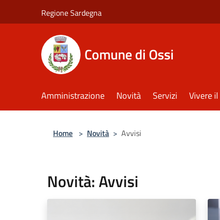
Salta al contenuto principale
Regione Sardegna
Comune di Ossi
Amministrazione
Novità
Servizi
Vivere 
Home
>
Novità
>
Avvisi
Novità: Avvisi