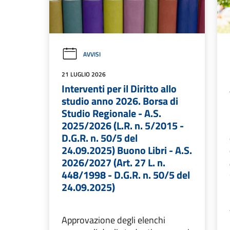
AVVISI
21 LUGLIO 2026
Interventi per il Diritto allo
studio anno 2026. Borsa di
Studio Regionale - A.S.
2025/2026 (L.R. n. 5/2015 -
D.G.R. n. 50/5 del
24.09.2025) Buono Libri - A.S.
2026/2027 (Art. 27 L. n.
448/1998 - D.G.R. n. 50/5 del
24.09.2025)
Approvazione degli elenchi