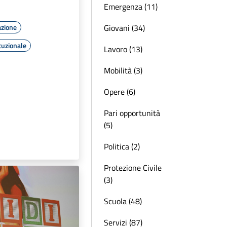
Emergenza (11)
Giovani (34)
azione
tuzionale
Lavoro (13)
Mobilità (3)
Opere (6)
Pari opportunità
(5)
Politica (2)
Protezione Civile
(3)
Scuola (48)
Servizi (87)