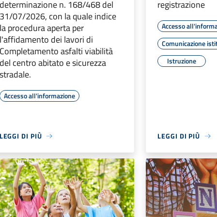
determinazione n. 168/468 del
registrazione
31/07/2026, con la quale indice
Accesso all'inform
la procedura aperta per
l'affidamento dei lavori di
Comunicazione isti
Completamento asfalti viabilità
Istruzione
del centro abitato e sicurezza
stradale.
Accesso all'informazione
LEGGI DI PIÙ
LEGGI DI PIÙ