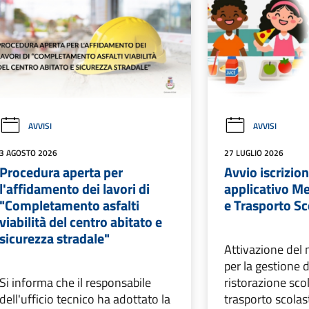
AVVISI
AVVISI
3 AGOSTO 2026
27 LUGLIO 2026
Procedura aperta per
Avvio iscrizio
l'affidamento dei lavori di
applicativo Me
"Completamento asfalti
e Trasporto Sc
viabilità del centro abitato e
sicurezza stradale"
Attivazione del 
per la gestione d
Si informa che il responsabile
ristorazione scol
dell'ufficio tecnico ha adottato la
trasporto scolas