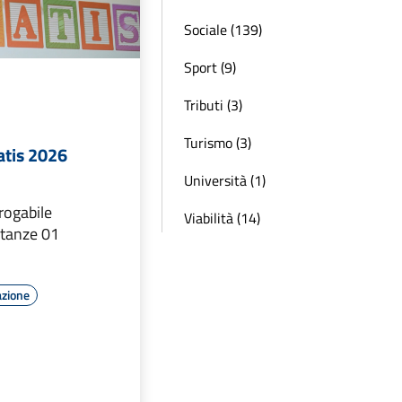
Sociale (139)
Sport (9)
Tributi (3)
Turismo (3)
atis 2026
Università (1)
rogabile
Viabilità (14)
stanze 01
6
azione