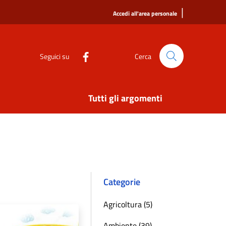
|
Accedi all'area personale
Seguici su
Cerca
Tutti gli argomenti
Categorie
Agricoltura (5)
Ambiente (39)