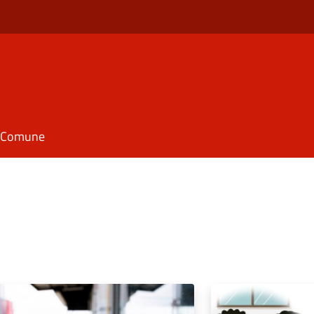
il Comune