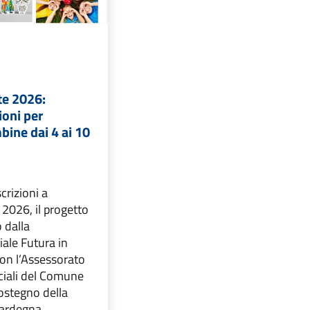
te 2026:
ioni per
ine dai 4 ai 10
crizioni a
2026, il progetto
 dalla
ale Futura in
con l’Assessorato
ociali del Comune
sostegno della
ardegna.