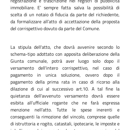
registrazione e trascrizione nei registri di pubblicità
immobiliare. E’ sempre fatta salva la possibilità di
scelta di un notaio di fiducia da parte del richiedente,
da formalizzare all’atto di accettazione della proposta
del corrispettivo dovuto da parte del Comune.
La stipula dell'atto, che dovrà avvenire secondo lo
schema-tipo adottato con apposita deliberazione della
Giunta comunale, potrà aver luogo solo dopo il
versamento dell'intero corrispettivo, nel caso di
pagamento in unica soluzione, ovvero dopo il
pagamento della prima rata in caso di ricorso alla
dilazione di cui al successivo art.10. A tal fine la
quietanza dell'avvenuto versamento dovrà essere
esibita all’ufficiale rogante che ne farà espressa
menzione nell'atto. Tutte le spese inerenti e
conseguenti la rimozione del vincolo, comprese quelle
di istruttoria e rogito, catastali, ipotecarie, le imposte e