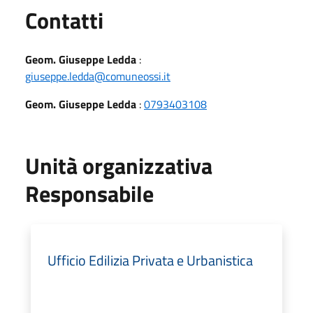
Utili
Contatti
Geom. Giuseppe Ledda
:
giuseppe.ledda@comuneossi.it
Geom. Giuseppe Ledda
:
0793403108
Unità organizzativa
Responsabile
Ufficio Edilizia Privata e Urbanistica