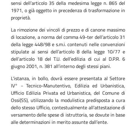
sensi dell’articolo 35 della medesima legge n. 865 del
1971, o già oggetto in precedenza di trasformazione in
proprietà.
La rimozione dei vincoli di prezzo e di canone massimo
di locazione, a norma del comma 49-ter dell’articolo 31
della legge 448/98 e s.m.i. contenuti nelle convenzioni
stipulate ai sensi dell’articolo 8 della legge 10/77 e
dell’articolo 18 del T.U. dell’edilizia di cui al D.P.R. 6
giugno 2001, n. 381 all’interno degli stessi piani.
L'istanza, in bollo, dovrà essere presentata al Settore
IV° - Tecnico-Manutentivo, Edilizia ed Urbanistica,
Ufficio Edilizia Privata ed Urbanistica, del Comune di
Ossi(SS), utilizzando la modulistica predisposta a cura
dello stesso Ufficio, contestualmente all'attestazione di
versamento delle spese di istruttoria, se dovute in base
alle determinazioni in merito assunte dall’ente.