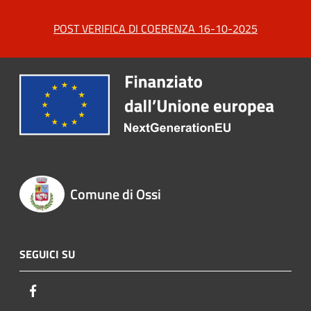
POST VERIFICA DI COERENZA 16-10-2025
Comune di Ossi
SEGUICI SU
Facebook