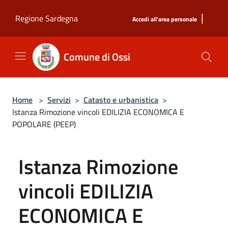
Salta al contenuto principale
|
Regione Sardegna
Accedi all'area personale
Comune di Ossi
Home
>
Servizi
>
Catasto e urbanistica
>
Istanza Rimozione vincoli EDILIZIA ECONOMICA E
POPOLARE (PEEP)
Istanza Rimozione
vincoli EDILIZIA
ECONOMICA E