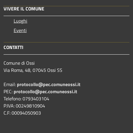
VIVERE IL COMUNE
Luoghi
Eventi
CONTATTI
Comune di Ossi
Via Roma, 48, 07045 Ossi SS
Email:
protocollo@pec.comuneossi.it
PEC:
protocollo@pec.comuneossi.it
Telefono: 0793403104
P.IVA: 00249810904
C.F: 00094050903