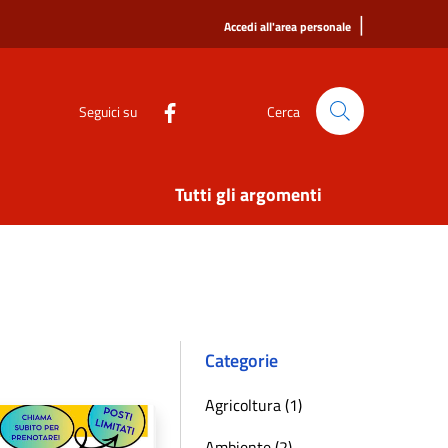
|
Accedi all'area personale
Seguici su
Cerca
Tutti gli argomenti
Categorie
Agricoltura (1)
Ambiente (2)