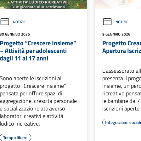
NOTIZIE
NOTIZIE
30 GENNAIO 2026
9 GENNAIO 2026
Progetto “Crescere Insieme”
Progetto Crea
– Attività per adolescenti
Apertura Iscri
dagli 11 ai 17 anni
L’assessorato all
Sono aperte le iscrizioni al
presenta il pro
progetto “Crescere Insieme”
Insieme, un per
pensata per offrire spazi di
ricreativo pensa
aggregazione, crescita personale
le bambine dai 4
e socializzazione attraverso
Iscrizioni aperte.
laboratori creativi e attività
Integrazione social
ludico-ricreative.
Tempo libero