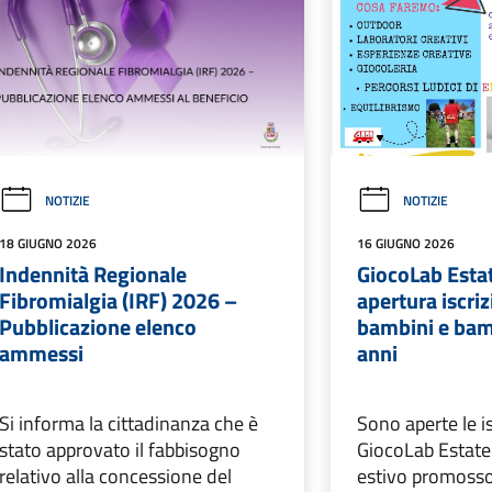
NOTIZIE
NOTIZIE
18 GIUGNO 2026
16 GIUGNO 2026
Indennità Regionale
GiocoLab Esta
Fibromialgia (IRF) 2026 –
apertura iscriz
Pubblicazione elenco
bambini e bamb
ammessi
anni
Si informa la cittadinanza che è
Sono aperte le is
stato approvato il fabbisogno
GiocoLab Estate 
relativo alla concessione del
estivo promosso