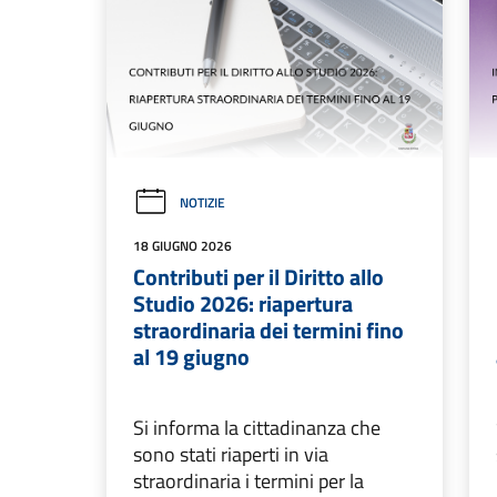
NOTIZIE
18 GIUGNO 2026
Contributi per il Diritto allo
Studio 2026: riapertura
straordinaria dei termini fino
al 19 giugno
Si informa la cittadinanza che
sono stati riaperti in via
straordinaria i termini per la