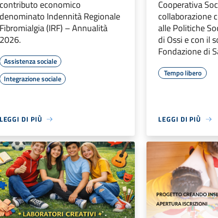
contributo economico
Cooperativa Soci
denominato Indennità Regionale
collaborazione 
Fibromialgia (IRF) – Annualità
alle Politiche S
2026.
di Ossi e con il 
Fondazione di S
Assistenza sociale
Tempo libero
Integrazione sociale
LEGGI DI PIÙ
LEGGI DI PIÙ