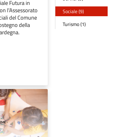
ale Futura in
con l’Assessorato
Sociale (9)
ociali del Comune
Turismo (1)
sostegno della
ardegna.