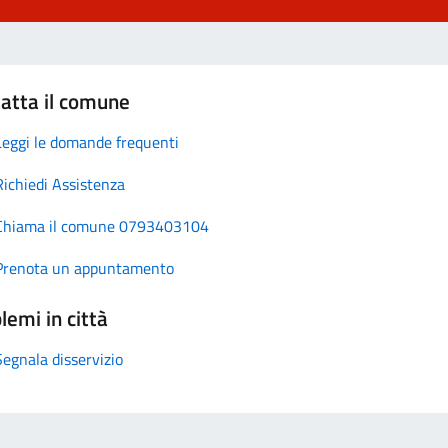
atta il comune
Leggi le domande frequenti
Richiedi Assistenza
Chiama il comune 0793403104
Prenota un appuntamento
lemi in città
Segnala disservizio