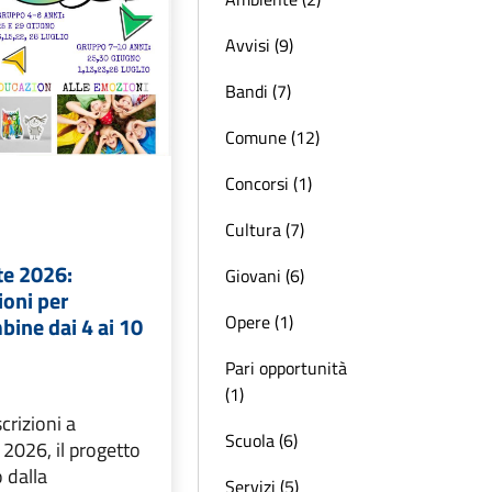
Avvisi (9)
Bandi (7)
Comune (12)
Concorsi (1)
Cultura (7)
te 2026:
Giovani (6)
ioni per
Opere (1)
ine dai 4 ai 10
Pari opportunità
(1)
crizioni a
Scuola (6)
2026, il progetto
 dalla
Servizi (5)