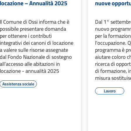
locazione – Annualità 2025
nuove opportu
Il Comune di Ossi informa che è
Dal 1° settembre
possibile presentare domanda
nuovo programm
per ottenere i contributi
per la formazion
integrativi dei canoni di locazione
l'occupazione. 
a valere sulle risorse assegnate
programma è pr
dal Fondo Nazionale di sostegno
aiutare coloro c
all’accesso alle abitazioni in
ricerca di opport
locazione - annualità 2025
di formazione, i
misura sostituisc
Assistenza sociale
Lavoro