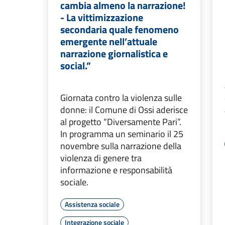
cambia almeno la narrazione!
- La vittimizzazione
secondaria quale fenomeno
emergente nell’attuale
narrazione giornalistica e
social.”
Giornata contro la violenza sulle
donne: il Comune di Ossi aderisce
al progetto “Diversamente Pari”.
In programma un seminario il 25
novembre sulla narrazione della
violenza di genere tra
informazione e responsabilità
sociale.
Assistenza sociale
Integrazione sociale