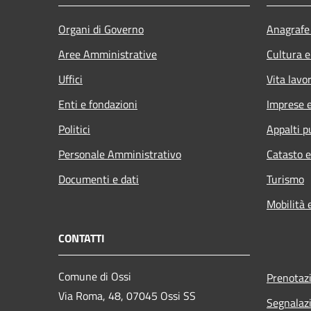
Organi di Governo
Anagrafe 
Aree Amministrative
Cultura e
Uffici
Vita lavo
Enti e fondazioni
Imprese 
Politici
Appalti p
Personale Amministrativo
Catasto e
Documenti e dati
Turismo
Mobilità 
CONTATTI
Comune di Ossi
Prenotaz
Via Roma, 48, 07045 Ossi SS
Segnalazi