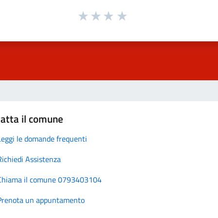
atta il comune
Leggi le domande frequenti
Richiedi Assistenza
Chiama il comune 0793403104
Prenota un appuntamento