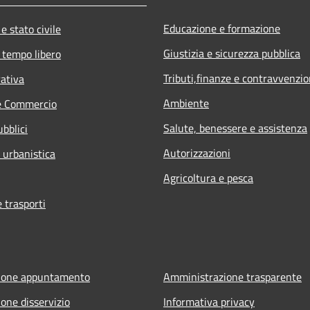
Educazione e formazione
e stato civile
Giustizia e sicurezza pubblica
 tempo libero
Tributi,finanze e contravvenzio
rativa
Ambiente
e Commercio
Salute, benessere e assistenza
ubblici
Autorizzazioni
 urbanistica
Agricoltura e pesca
e trasporti
ione appuntamento
Amministrazione trasparente
one disservizio
Informativa privacy