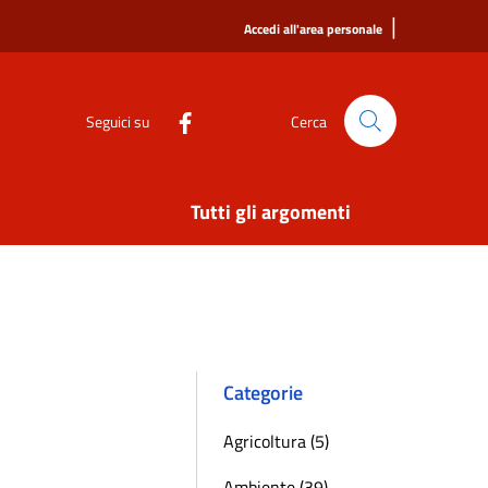
|
Accedi all'area personale
Seguici su
Cerca
Tutti gli argomenti
Categorie
Agricoltura (5)
Ambiente (39)