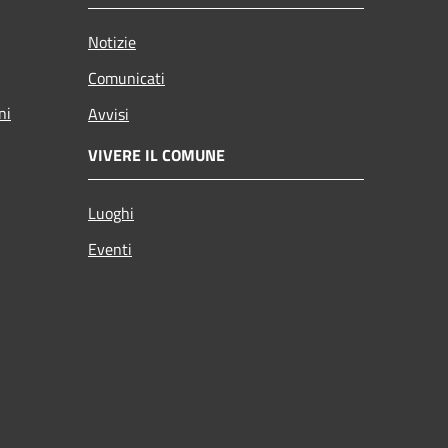
Notizie
Comunicati
ni
Avvisi
VIVERE IL COMUNE
Luoghi
Eventi