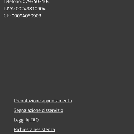
Telefono: 0793403104
P.IVA: 00249810904
C.F: 00094050903
Prenotazione appuntamento
Segnalazione disservizio
Leggi le FAQ
Richiesta assistenza