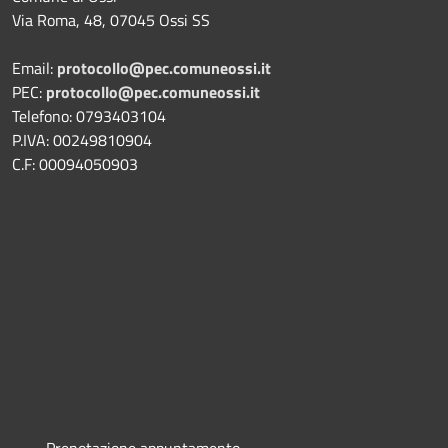
Via Roma, 48, 07045 Ossi SS
Email:
protocollo@pec.comuneossi.it
PEC:
protocollo@pec.comuneossi.it
Telefono: 0793403104
P.IVA: 00249810904
C.F: 00094050903
Prenotazione appuntamento