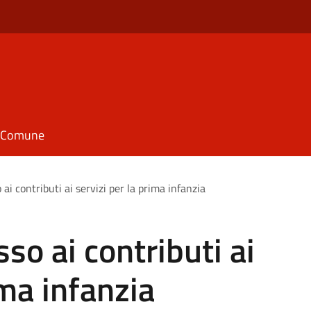
il Comune
ai contributi ai servizi per la prima infanzia
so ai contributi ai
ima infanzia