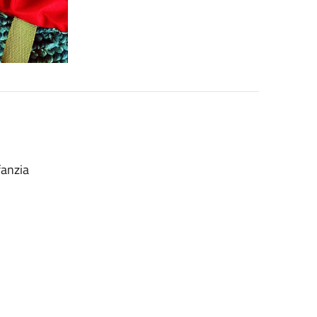
fanzia