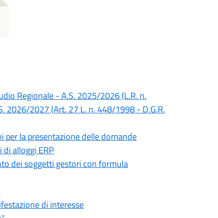
Studio Regionale - A.S. 2025/2026 (L.R. n.
S. 2026/2027 (Art. 27 L. n. 448/1998 - D.G.R.
mini per la presentazione delle domande
 di alloggi ERP
nto dei soggetti gestori con formula
”
festazione di interesse