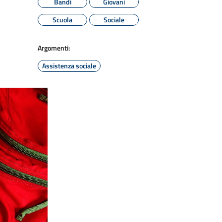
Bandi
Giovani
Scuola
Sociale
Argomenti:
Assistenza sociale