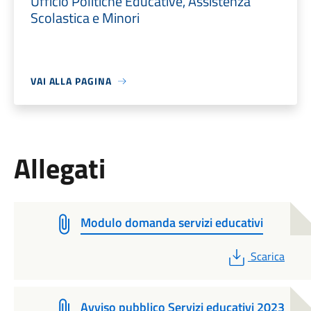
Ufficio Politiche Educative, Assistenza
Scolastica e Minori
VAI ALLA PAGINA
Allegati
Modulo domanda servizi educativi
PDF
Scarica
Avviso pubblico Servizi educativi 2023