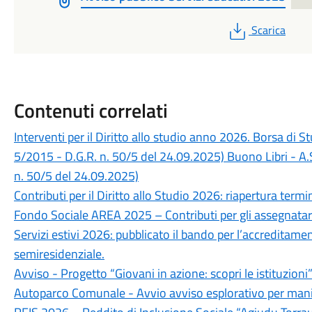
PDF
Scarica
Contenuti correlati
Interventi per il Diritto allo studio anno 2026. Borsa di 
5/2015 - D.G.R. n. 50/5 del 24.09.2025) Buono Libri - A.
n. 50/5 del 24.09.2025)
Contributi per il Diritto allo Studio 2026: riapertura ter
Fondo Sociale AREA 2025 – Contributi per gli assegnatari
Servizi estivi 2026: pubblicato il bando per l’accreditame
semiresidenziale.
Avviso - Progetto “Giovani in azione: scopri le istituzioni
Autoparco Comunale - Avvio avviso esplorativo per mani