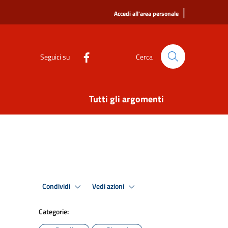
|
Accedi all'area personale
Seguici su
Cerca
Tutti gli argomenti
Condividi
Vedi azioni
Categorie: