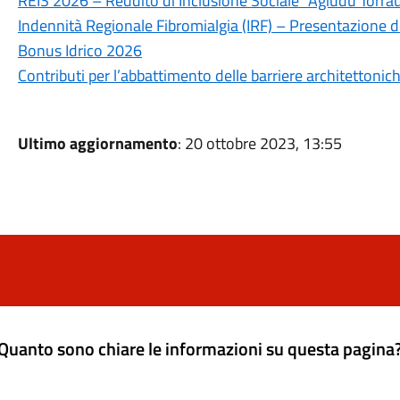
REIS 2026 – Reddito di Inclusione Sociale “Agiudu Torra
Indennità Regionale Fibromialgia (IRF) – Presentazion
Bonus Idrico 2026
Contributi per l’abbattimento delle barriere architettoni
Ultimo aggiornamento
: 20 ottobre 2023, 13:55
Quanto sono chiare le informazioni su questa pagina