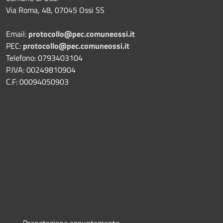
Via Roma, 48, 07045 Ossi SS
Email:
protocollo@pec.comuneossi.it
PEC:
protocollo@pec.comuneossi.it
Telefono: 0793403104
P.IVA: 00249810904
C.F: 00094050903