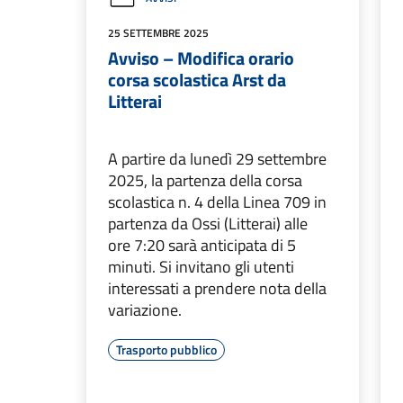
25 SETTEMBRE 2025
Avviso – Modifica orario
corsa scolastica Arst da
Litterai
A partire da lunedì 29 settembre
2025, la partenza della corsa
scolastica n. 4 della Linea 709 in
partenza da Ossi (Litterai) alle
ore 7:20 sarà anticipata di 5
minuti. Si invitano gli utenti
interessati a prendere nota della
variazione.
Trasporto pubblico