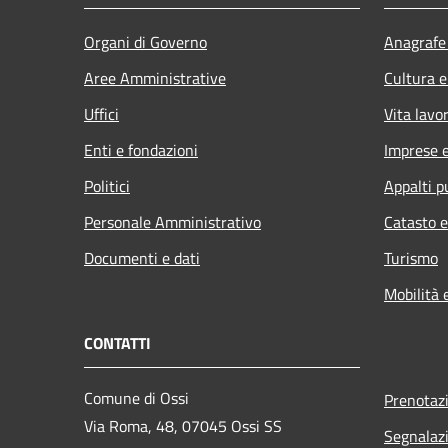
Organi di Governo
Anagrafe 
Aree Amministrative
Cultura e
Uffici
Vita lavo
Enti e fondazioni
Imprese 
Politici
Appalti p
Personale Amministrativo
Catasto e
Documenti e dati
Turismo
Mobilità 
CONTATTI
Comune di Ossi
Prenotaz
Via Roma, 48, 07045 Ossi SS
Segnalazi