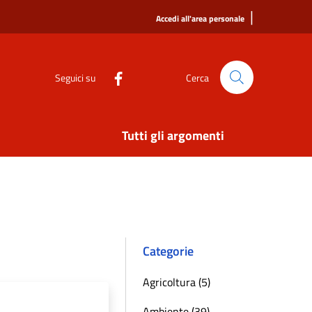
|
Accedi all'area personale
Seguici su
Cerca
Tutti gli argomenti
Categorie
Agricoltura (5)
Ambiente (39)