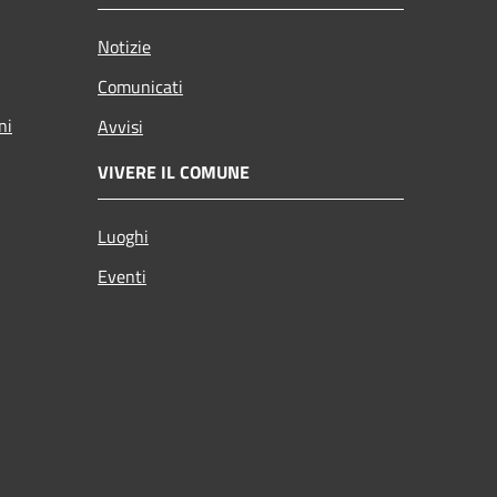
Notizie
Comunicati
ni
Avvisi
VIVERE IL COMUNE
Luoghi
Eventi