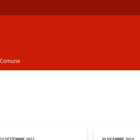
il Comune
13 SETTEMBRE 2022
30 DICEMBRE 2021