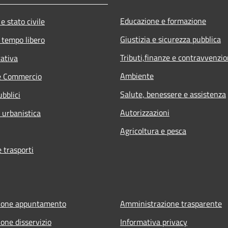
Educazione e formazione
e stato civile
Giustizia e sicurezza pubblica
 tempo libero
Tributi,finanze e contravvenzio
rativa
Ambiente
e Commercio
Salute, benessere e assistenza
ubblici
Autorizzazioni
 urbanistica
Agricoltura e pesca
e trasporti
ione appuntamento
Amministrazione trasparente
one disservizio
Informativa privacy