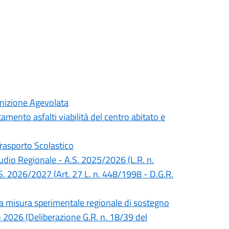
inizione Agevolata
mento asfalti viabilità del centro abitato e
Trasporto Scolastico
Studio Regionale - A.S. 2025/2026 (L.R. n.
S. 2026/2027 (Art. 27 L. n. 448/1998 - D.G.R.
lla misura sperimentale regionale di sostegno
no 2026 (Deliberazione G.R. n. 18/39 del