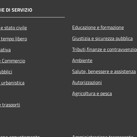
IE DI SERVIZIO
Educazione e formazione
e stato civile
Giustizia e sicurezza pubblica
 tempo libero
Tributi,finanze e contravvenzio
rativa
Ambiente
e Commercio
Salute, benessere e assistenza
ubblici
Autorizzazioni
 urbanistica
Agricoltura e pesca
e trasporti
ione appuntamento
Amministrazione trasparente