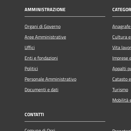
AMMINISTRAZIONE
CATEGOR
Organi di Governo
Anagrafe 
Aree Amministrative
Cultura e
Uffici
Vita lavo
Enti e fondazioni
Imprese 
Politici
Appalti p
Personale Amministrativo
Catasto e
Documenti e dati
Turismo
Mobilità 
CONTATTI
Comune di Ossi
Prenotaz