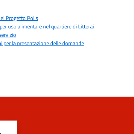
del Progetto Polis
 per uso alimentare nel quartiere di Litterai
servizio
mini per la presentazione delle domande