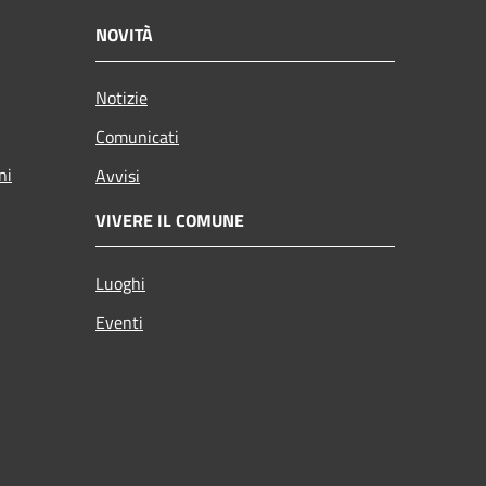
NOVITÀ
Notizie
Comunicati
ni
Avvisi
VIVERE IL COMUNE
Luoghi
Eventi