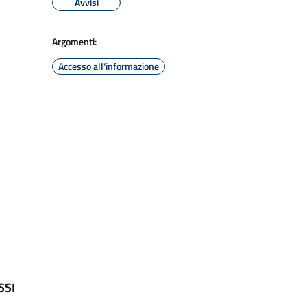
Avvisi
Argomenti:
Accesso all'informazione
SSI