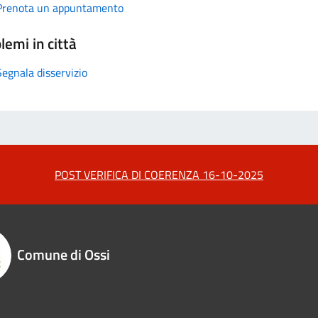
Prenota un appuntamento
lemi in città
Segnala disservizio
POST VERIFICA DI COERENZA 16-10-2025
Comune di Ossi