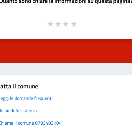
Quanto sono chiare le informazioni su questa pagina
atta il comune
Leggi le domande frequenti
Richiedi Assistenza
Chiama il comune 0793403104