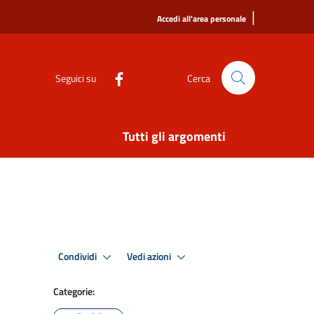
|
Accedi all'area personale
Seguici su
Cerca
Tutti gli argomenti
Condividi
Vedi azioni
Categorie: