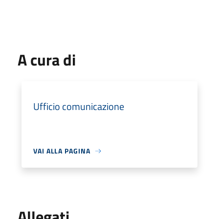
A cura di
Ufficio comunicazione
VAI ALLA PAGINA
Allegati