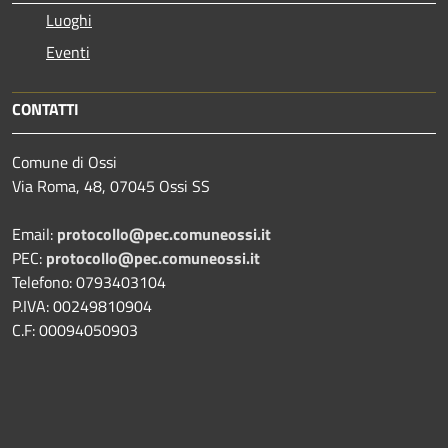
Luoghi
Eventi
CONTATTI
Comune di Ossi
Via Roma, 48, 07045 Ossi SS
Email:
protocollo@pec.comuneossi.it
PEC:
protocollo@pec.comuneossi.it
Telefono: 0793403104
P.IVA: 00249810904
C.F: 00094050903