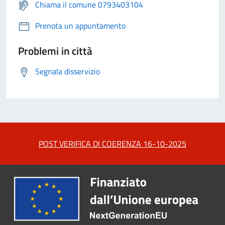
Chiama il comune 0793403104
Prenota un appuntamento
Problemi in città
Segnala disservizio
POST VERIFICA DI COERENZA 16-10-2025