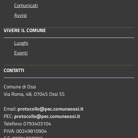
Comunicati
Avvisi
VIVERE IL COMUNE
Luoghi
Eventi
CONTATTI
Comune di Ossi
Via Roma, 48, 07045 Ossi SS
Email:
protocollo@pec.comuneossi.it
PEC:
protocollo@pec.comuneossi.it
Telefono: 0793403104
P.IVA: 00249810904