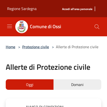
Salta al contenuto principale
|
Regione Sardegna
Accedi all'area personale
Comune di Ossi
Home
>
Protezione civile
>
Allerte di Protezione civile
Allerte di Protezione civile
Oggi
Domani