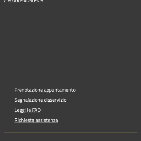
C.F: 00094050903
Prenotazione appuntamento
Segnalazione disservizio
Leggi le FAQ
Richiesta assistenza