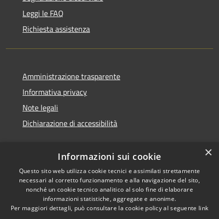
Leggi le FAQ
Richiesta assistenza
Amministrazione trasparente
Informativa privacy
Note legali
Dichiarazione di accessibilità
×
Informazioni sui cookie
Questo sito web utilizza cookie tecnici e assimilati strettamente
necessari al corretto funzionamento e alla navigazione del sito,
nonché un cookie tecnico analitico al solo fine di elaborare
informazioni statistiche, aggregate e anonime.
RSS
Copyright © 2026 • Comune di
Per maggiori dettagli, può consultare la cookie policy al seguente
link
Accessibilità
Ossi • Powered by