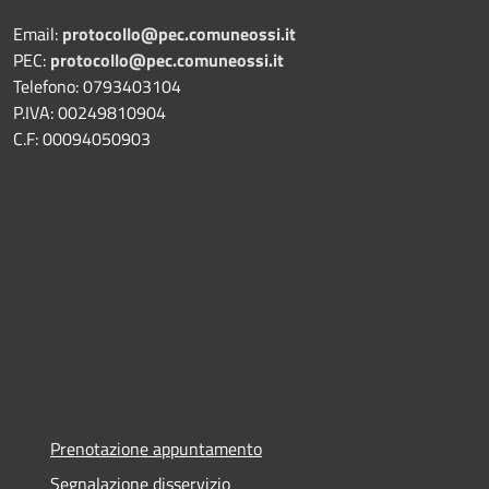
Email:
protocollo@pec.comuneossi.it
PEC:
protocollo@pec.comuneossi.it
Telefono: 0793403104
P.IVA: 00249810904
C.F: 00094050903
Prenotazione appuntamento
Segnalazione disservizio