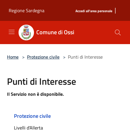
Salta al contenuto principale
|
Regione Sardegna
Accedi all'area personale
Comune di Ossi
Home
>
Protezione civile
>
Punti di Interesse
Punti di Interesse
Il Servizio non è disponibile.
Protezione civile
Livelli d'Allerta