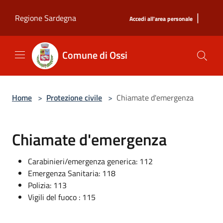
Salta al contenuto principale
|
Regione Sardegna
Accedi all'area personale
Comune di Ossi
Home
>
Protezione civile
>
Chiamate d'emergenza
Chiamate d'emergenza
Carabinieri/emergenza generica: 112
Emergenza Sanitaria: 118
Polizia: 113
Vigili del fuoco : 115