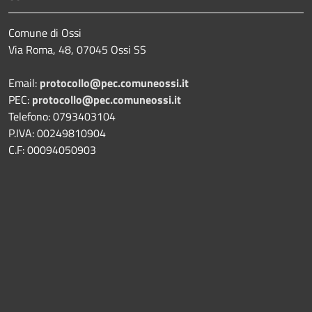
Comune di Ossi
Via Roma, 48, 07045 Ossi SS
Email:
protocollo@pec.comuneossi.it
PEC:
protocollo@pec.comuneossi.it
Telefono: 0793403104
P.IVA: 00249810904
C.F: 00094050903