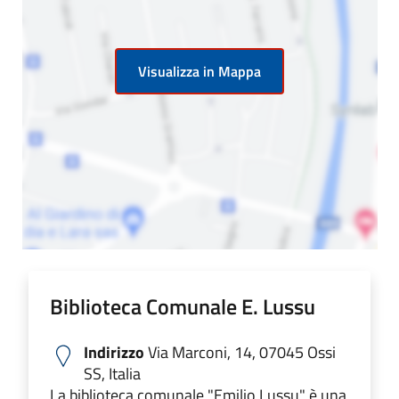
Visualizza in Mappa
Biblioteca Comunale E. Lussu
Indirizzo
Via Marconi, 14, 07045 Ossi
SS, Italia
La biblioteca comunale "Emilio Lussu" è una