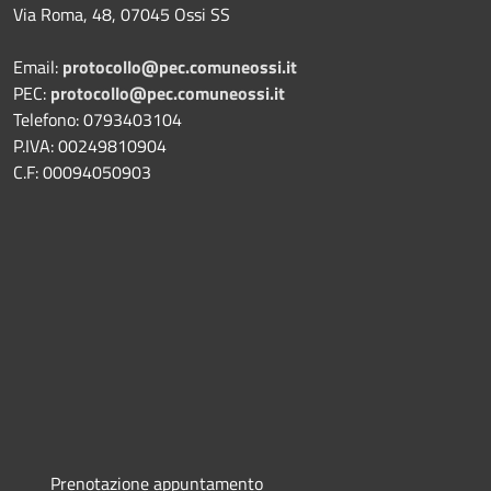
Via Roma, 48, 07045 Ossi SS
Email:
protocollo@pec.comuneossi.it
PEC:
protocollo@pec.comuneossi.it
Telefono: 0793403104
P.IVA: 00249810904
C.F: 00094050903
Prenotazione appuntamento