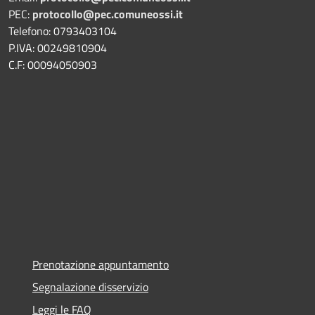
PEC:
protocollo@pec.comuneossi.it
Telefono: 0793403104
P.IVA: 00249810904
C.F: 00094050903
Prenotazione appuntamento
Segnalazione disservizio
Leggi le FAQ