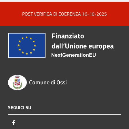
POST VERIFICA DI COERENZA 16-10-2025
Comune di Ossi
SEGUICI SU
Facebook