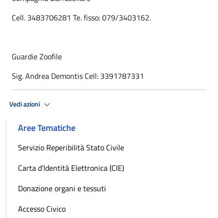
Cell. 3483706281 Te. fisso: 079/3403162.
Guardie Zoofile
Sig. Andrea Demontis Cell: 3391787331
Vedi azioni
Aree Tematiche
Servizio Reperibilità Stato Civile
Carta d’Identità Elettronica (CIE)
Donazione organi e tessuti
Accesso Civico