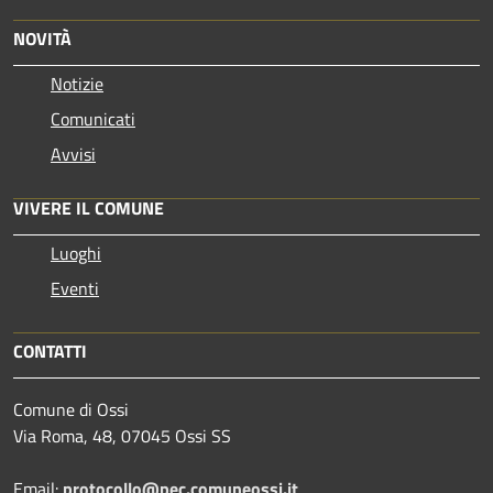
NOVITÀ
Notizie
Comunicati
Avvisi
VIVERE IL COMUNE
Luoghi
Eventi
CONTATTI
Comune di Ossi
Via Roma, 48, 07045 Ossi SS
Email:
protocollo@pec.comuneossi.it