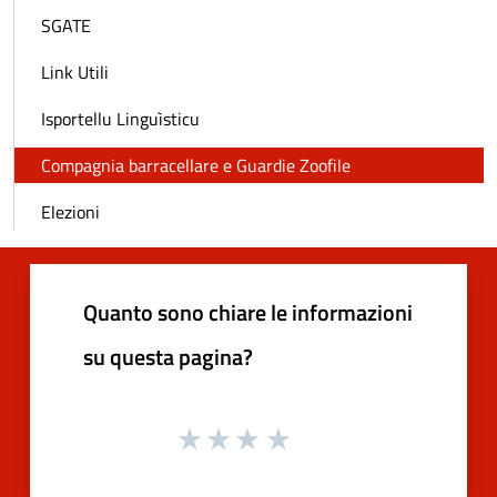
SGATE
Link Utili
Isportellu Linguìsticu
Compagnia barracellare e Guardie Zoofile
Elezioni
Quanto sono chiare le informazioni
su questa pagina?