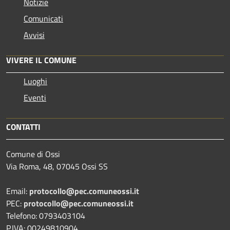
Notizie
Comunicati
Avvisi
VIVERE IL COMUNE
Luoghi
Eventi
CONTATTI
Comune di Ossi
Via Roma, 48, 07045 Ossi SS
Email:
protocollo@pec.comuneossi.it
PEC:
protocollo@pec.comuneossi.it
Telefono: 0793403104
P.IVA: 00249810904