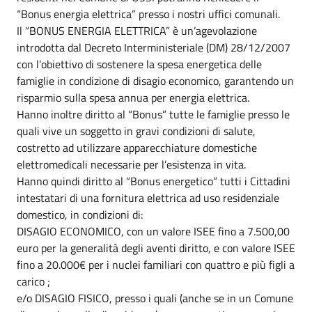
“Bonus energia elettrica” presso i nostri uffici comunali.
Il “BONUS ENERGIA ELETTRICA” è un’agevolazione
introdotta dal Decreto Interministeriale (DM) 28/12/2007
con l’obiettivo di sostenere la spesa energetica delle
famiglie in condizione di disagio economico, garantendo un
risparmio sulla spesa annua per energia elettrica.
Hanno inoltre diritto al “Bonus” tutte le famiglie presso le
quali vive un soggetto in gravi condizioni di salute,
costretto ad utilizzare apparecchiature domestiche
elettromedicali necessarie per l’esistenza in vita.
Hanno quindi diritto al “Bonus energetico” tutti i Cittadini
intestatari di una fornitura elettrica ad uso residenziale
domestico, in condizioni di:
DISAGIO ECONOMICO, con un valore ISEE fino a 7.500,00
euro per la generalità degli aventi diritto, e con valore ISEE
fino a 20.000€ per i nuclei familiari con quattro e più figli a
carico ;
e/o DISAGIO FISICO, presso i quali (anche se in un Comune