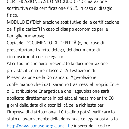
CERTIFICAZIONE ASL O MODULO C (“Dichiarazione
sostitutiva della certificazione ASL”), in caso di disagio
fisico;
MODULO E (“Dichiarazione sostitutiva della certificazione
dei figli a carico”) in caso di disagio economico per le
famiglie numerose;
Copia del DOCUMENTO DI IDENTITÀ (e, nel caso di
presentazione tramite delega, del documento di
riconoscimento del delegato).
Al cittadino che avrà presentato la documentazione
prevista, il Comune rilascerà l’Attestazione di
Presentazione della Domanda di Agevolazione,
confermando che i dati saranno trasmessi al proprio Ente
di Distribuzione Energetica e che l’agevolazione sarà
applicata direttamente in bolletta al massimo entro 60
giorni dalla data di disponibilità della richiesta per
l’impresa di distribuzione. Il Cittadino potrà verificare lo
stato di avanzamento della domanda, collegandosi al sito
http://www.bonusenergia.anci.it
e inserendo il codice